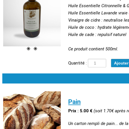
Huile Essentielle Citronnelle & 
Huile Essentielle Lavande vraie 
Vinaigre de cidre : neutralise le
Huile de coco : hydrate légèreme
Huile de cade : repulsif naturel
Ce produit contient 500ml.
Quantité :
Pain
Prix : 5.00 €
(soit 1.70€ après 
Un carton rempli de pain... de l