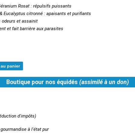
Géranium Rosat : répulsifs puissants
& Eucalyptus citronné : apaisants et purifiants
s odeurs et assainit
nt et fait barrière aux parasites
Boutique pour nos équidés
(assimilé à un don)
réduction d'impôts)
a gourmandise à l'état pur