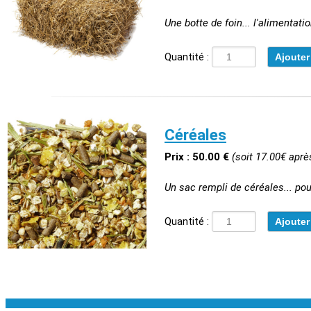
Une botte de foin... l'alimentati
Quantité :
Céréales
Prix : 50.00 €
(soit 17.00€ aprè
Un sac rempli de céréales... pou
Quantité :