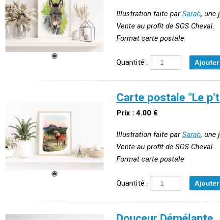
Illustration faite par
Sarah
, une 
Vente au profit de SOS Cheval.
Format carte postale
Quantité :
Carte postale "Le p'
Prix : 4.00 €
Illustration faite par
Sarah
, une 
Vente au profit de SOS Cheval.
Format carte postale
Quantité :
Douceur Démélante