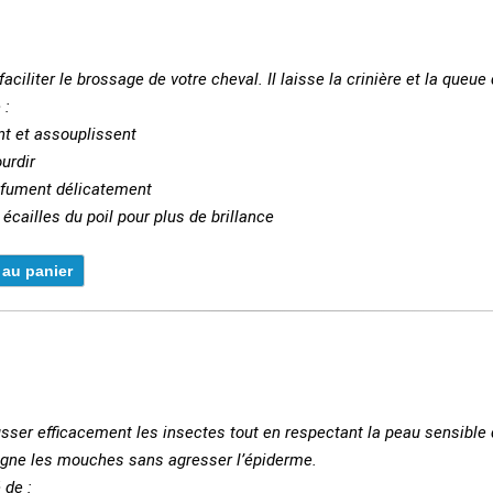
ciliter le brossage de votre cheval. Il laisse la crinière et la queue 
 :
ent et assouplissent
ourdir
arfument délicatement
s écailles du poil pour plus de brillance
sser efficacement les insectes tout en respectant la peau sensible 
oigne les mouches sans agresser l’épiderme.
 de :