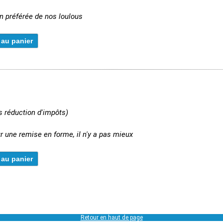
on préférée de nos loulous
s réduction d'impôts)
r une remise en forme, il n'y a pas mieux
Retour en haut de page