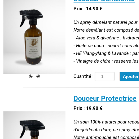
Prix : 14.90 €
Un spray démêlant naturel pour fa
Notre demélant est composé de
- Aloe vera & glycérine : hydrat
- Huile de coco : nourrit sans al
- HE Ylang-ylang & Lavande : p
- Vinaigre de cidre : resserre le
Quantité :
Douceur Protectrice
Prix : 19.90 €
Un soin 100% naturel pour repou
d’ingrédients doux, ce spray él
Notre anti-mouche est composé