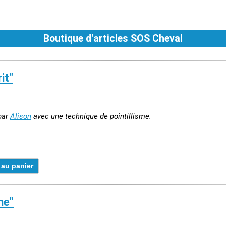
Boutique d'articles SOS Cheval
it"
 par
Alison
avec une technique de pointillisme.
ne"