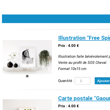
Illustration "Free Spir
Prix : 4.00 €
Illustration faite bénévolement
Vente au profit de SOS Cheval.
Format 10x15 cm
Quantité :
Carte postale "Gaou
Prix : 4.00 €