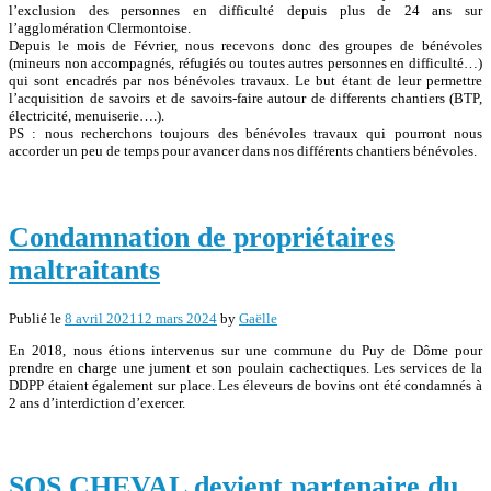
l’exclusion des personnes en difficulté depuis plus de 24 ans sur
l’agglomération Clermontoise.
Depuis le mois de Février, nous recevons donc des groupes de bénévoles
(mineurs non accompagnés, réfugiés ou toutes autres personnes en difficulté…)
qui sont encadrés par nos bénévoles travaux. Le but étant de leur permettre
l’acquisition de savoirs et de savoirs-faire autour de differents chantiers (BTP,
électricité, menuiserie….).
PS : nous recherchons toujours des bénévoles travaux qui pourront nous
accorder un peu de temps pour avancer dans nos différents chantiers bénévoles.
Condamnation de propriétaires
maltraitants
Publié le
8 avril 2021
12 mars 2024
by
Gaëlle
En 2018, nous étions intervenus sur une commune du Puy de Dôme pour
prendre en charge une jument et son poulain cachectiques. Les services de la
DDPP étaient également sur place. Les éleveurs de bovins ont été condamnés à
2 ans d’interdiction d’exercer.
SOS CHEVAL devient partenaire du