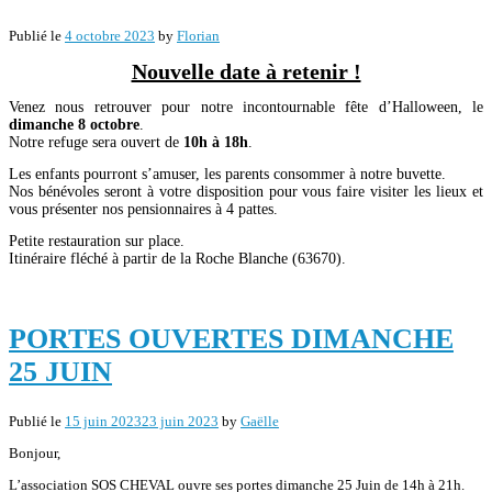
Publié le
4 octobre 2023
by
Florian
Nouvelle date à retenir !
Venez nous retrouver pour notre incontournable fête d’Halloween, le
dimanche 8 octobre
.
Notre refuge sera ouvert de
10h à 18h
.
Les enfants pourront s’amuser, les parents consommer à notre buvette.
Nos bénévoles seront à votre disposition pour vous faire visiter les lieux et
vous présenter nos pensionnaires à 4 pattes.
Petite restauration sur place.
Itinéraire fléché à partir de la Roche Blanche (63670).
PORTES OUVERTES DIMANCHE
25 JUIN
Publié le
15 juin 2023
23 juin 2023
by
Gaëlle
Bonjour,
L’association SOS CHEVAL ouvre ses portes dimanche 25 Juin de 14h à 21h.