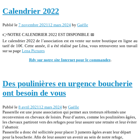
Calendrier 2022
Publié le
7 novembre 2021
12 mars 2024
by
Gaëlle
👉NOTRE CALENDRIER 2022 EST DISPONIBLE 📅
Le calendrier 2022 de l’association est en vente sur notre boutique en ligne au
tarif de 10€. Cette année, il a été réalisé par Léna, vous retrouverez son travail
sur sa page
Lena Pictures
Rdv sur notre site Internet pour le commander
.
Des poulinières en urgence boucherie
ont besoin de vous
Publié le
8 avril 2021
12 mars 2024
by
Gaëlle
Passerelle est une jeune association qui permet aux trotteurs réformés une
reconversion en chevaux de loisirs. Pour d’autres, comme les poulinières âgées,
les chevaux partiront vers des refuges pour leur assurer une retraite et leur éviter
l’abattoir.
Passerelle a donc été sollicitée pour placer 3 juments âgées avant leur départ
pour la boucherie. Afin de leur assurer un avenir au sein de notre refuge,