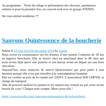
Au programme : Visite du refuge et présentation des chevaux, animations
enfants et pour la première fois, un concert rock avec le groupe STENZS.
On vous attend nombreux !!!
Sauvons Quintessence de la boucherie
Publié le
24 juin 2022
30 décembre 2024
by
Gaëlle
Nous avons eu connaissance sur les réseaux d’une jument Comtoise de 18 ans
en urgence boucherie. Elle se trouve chez un marchand dans le 48 chez qui
nous avons déjà sauvé une ponette et une ânesse avant un départ sur une foire
chevaline.
Aujourd’hui, nous essayons de sauver Quintessence qui peut partir à tout
moment puisqu’elle n’est pas interdite à la consommation humaine.
Elle est vendue au prix de la viande soit 2450 €. L’association SOS CHEVAL se
charge du transport.
Afin de pouvoir racheter la jument et lui assurer une retraite au pré, nous avons
besoin de vous ! Chaque euro compte. Merci pour elle !
https://www.leetchi.com/c/sauvons-quintessence-de-la-boucherie