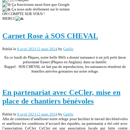
Ça fonctionne aussi bien que Google
Ça nous aide réellement sur le terrain
ON COMPTE SUR VOUS !
MERCI
Carnet Rose à SOS CHEVAL
Publié le
8 avril 2021
12 mars 2024
by
Gaëlle
En ce lundi de Pâques, notre belle Méli a donné naissance à un joli petit ânon
prénommé Easter (Pâques en Anglais) dans sa famille.
Rappel : SOS CHEVAL ne fait pas de reproduction, les naissances résultent de
femelles arrivées gestantes sur notre refuge.
En partenariat avec CeCler, mise en
place de chantiers bénévoles
Publié le
8 avril 2021
12 mars 2024
by
Gaëlle
Afin de continuer d’améliorer notre refuge pour faciliter le travail des bénévoles
et améliorer les conditions d’accueil des équidés, un partenariat a été créé avec
l’association CeCler. CeCler est une association locale qui lutte contre