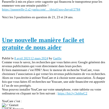
Passerelle à mis en place cette cagnotte qui financera le transporteur pour les
emmener vers une retraite paisible !
https://passerelle-2.s2.yapla.com/…/detail/sos-cheval/2784
Voici les 3 poulinières en question de 21, 23 et 24 ans.
Une nouvelle manière facile et
gratuite de nous aider
Publié le
8 avril 2021
12 mars 2024
by
Gaëlle
Comme vous le savez, les recherches que vous faites avec Google génèrent des
revenus publicitaires qui vont directement dans leurs poches.
Et bien maintenant c’est FINI ! Avec le moteur de recherche YouCare, vous
choisissez l’association à qui verser les revenus publicitaires de vos recherches.
Alors on vous invite à utiliser YouCare et à choisir notre association. À chaque
fois que vous faites 45 recherches sur Youcare, une aide financière est apportée
à l’un de nos protégés.
Vous pouvez installer YouCare sur votre smartphone, votre tablette ou votre
ordinateur en cliquant sur le lien suivant :
https://bit.ly/3qbbeC2
YouCare c’est :
Gratuit
Français