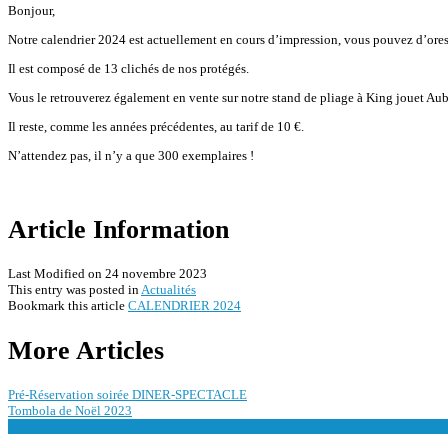
Bonjour,
Notre calendrier 2024 est actuellement en cours d’impression, vous pouvez d’ores 
Il est composé de 13 clichés de nos protégés.
Vous le retrouverez également en vente sur notre stand de pliage à King jouet A
Il reste, comme les années précédentes, au tarif de 10 €.
N’attendez pas, il n’y a que 300 exemplaires !
Article Information
Last Modified on 24 novembre 2023
This entry was posted in
Actualités
Bookmark this article
CALENDRIER 2024
Post
More Articles
navigation
Pré-Réservation soirée DINER-SPECTACLE
Tombola de Noël 2023