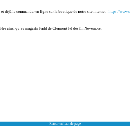
et déjà le commander en ligne sur la boutique de notre site internet :
https://www.s
ubière ainsi qu’au magasin Padd de Clermont Fd dès fin Novembre.
Retour en haut de page