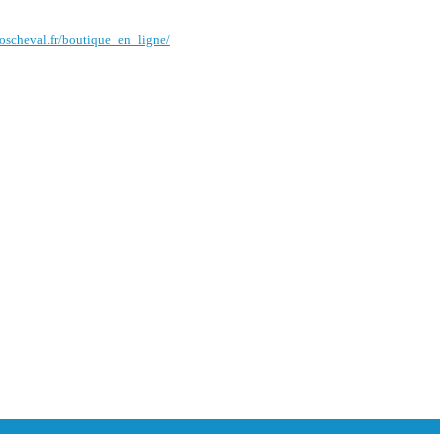
oscheval.fr/boutique_en_ligne/