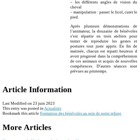
– les différents angles de vision du
cheval
– manipulation : passer le licol, curer le
pied.
Après plusieurs démonstrations de
l’animateur, la douzaine de bénévoles
s’est répartie en trois ateliers pour
tenter de reproduire les gestes et
postures tout juste appris. En fin de
matinée, chacun est reparti heureux d
avoir progressé dans la compréhension
de ces animaux et acquis de nouvelles
compétences. D’autres séances sont
prévues au printemps.
Article Information
Last Modified on 23 juin 2023
This entry was posted in
Actualités
Bookmark this article
Formation des bénévoles au sein de notre refuge
Post
More Articles
navigation