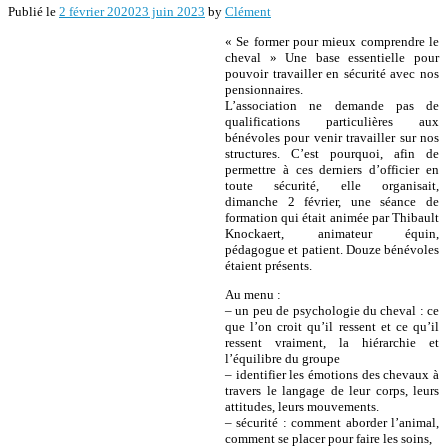
Publié le
2 février 2020
23 juin 2023
by
Clément
« Se former pour mieux comprendre le
cheval » Une base essentielle pour
pouvoir travailler en sécurité avec nos
pensionnaires.
L’association ne demande pas de
qualifications particulières aux
bénévoles pour venir travailler sur nos
structures. C’est pourquoi, afin de
permettre à ces derniers d’officier en
toute sécurité, elle organisait,
dimanche 2 février, une séance de
formation qui était animée par Thibault
Knockaert, animateur équin,
pédagogue et patient. Douze bénévoles
étaient présents.
Au menu :
– un peu de psychologie du cheval : ce
que l’on croit qu’il ressent et ce qu’il
ressent vraiment, la hiérarchie et
l’équilibre du groupe
– identifier les émotions des chevaux à
travers le langage de leur corps, leurs
attitudes, leurs mouvements.
– sécurité : comment aborder l’animal,
comment se placer pour faire les soins,